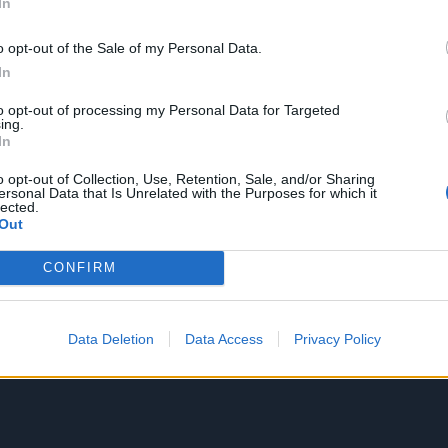
In
o opt-out of the Sale of my Personal Data.
In
to opt-out of processing my Personal Data for Targeted
ing.
In
o opt-out of Collection, Use, Retention, Sale, and/or Sharing
ersonal Data that Is Unrelated with the Purposes for which it
lected.
Out
CONFIRM
Data Deletion
Data Access
Privacy Policy