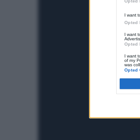
Opted 
I want t
Opted 
I want 
Advertis
Opted 
I want t
of my P
was col
Opted 