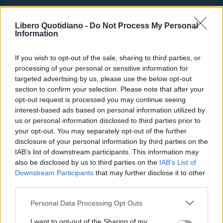
ACQUISTA ABBONAMENTO
Libero Quotidiano -
Do Not Process My Personal
Information
If you wish to opt-out of the sale, sharing to third parties, or
processing of your personal or sensitive information for
targeted advertising by us, please use the below opt-out
section to confirm your selection. Please note that after your
opt-out request is processed you may continue seeing
interest-based ads based on personal information utilized by
us or personal information disclosed to third parties prior to
your opt-out. You may separately opt-out of the further
Seguici su Google Discover
disclosure of your personal information by third parties on the
IAB’s list of downstream participants. This information may
Segui Libero Quotidiano su Google Discover
also be disclosed by us to third parties on the
IAB’s List of
Scegli Libero Quotidiano come fonte preferita
Downstream Participants
that may further disclose it to other
third parties.
SEZIONI
Personal Data Processing Opt Outs
I want to opt-out of the Sharing of my