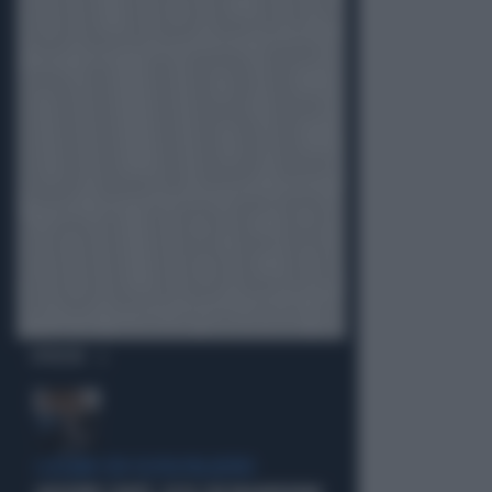
OPINIONI
I LEGAMI CON OLIVIA PALADINO