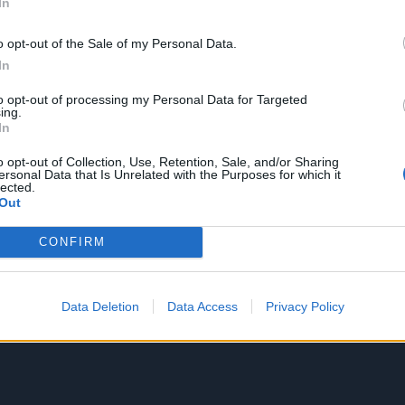
In
o opt-out of the Sale of my Personal Data.
In
to opt-out of processing my Personal Data for Targeted
ing.
In
o opt-out of Collection, Use, Retention, Sale, and/or Sharing
ersonal Data that Is Unrelated with the Purposes for which it
lected.
Out
CONFIRM
Data Deletion
Data Access
Privacy Policy