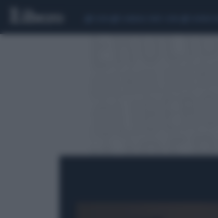
CEUTA
SCANDALO CONTE-COVID
SIGFRIDO 