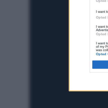
Opted 
I want t
Opted 
I want 
Advertis
Opted 
I want t
of my P
was col
Opted 