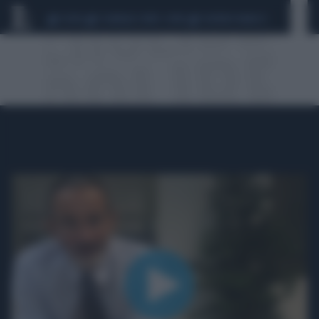
CEUTA
SCANDALO CONTE-COVID
SIGFRIDO RANUCCI