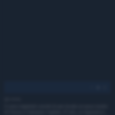
1' di lettura
Ci sono magistrati convinti di aver trovato un nuovo mostro
di Firenze in Giampiero Vigilanti, 87 anni, ex legionario e