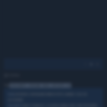
1' di lettura
Tag
NICOLE MINETTI
INSTAGRAM
BAGNO
AUTOSCATTO
WC
FACEBOOK E INSTAGRAM DOWN IN TUTTO IL MONDO: COSA STA
SOCIAL
SUCCEDENDO
MARCO TRAVAGLIO, LA QUERELA MINACCIATA E MAI PRESENTATA:
CASO-MINETTI