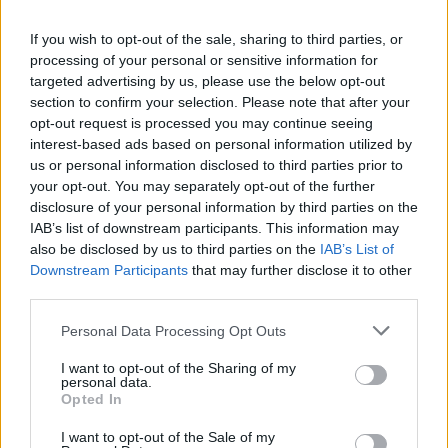
If you wish to opt-out of the sale, sharing to third parties, or
processing of your personal or sensitive information for
targeted advertising by us, please use the below opt-out
section to confirm your selection. Please note that after your
opt-out request is processed you may continue seeing
interest-based ads based on personal information utilized by
us or personal information disclosed to third parties prior to
your opt-out. You may separately opt-out of the further
Seguici su Google Discover
disclosure of your personal information by third parties on the
IAB’s list of downstream participants. This information may
Segui Libero Quotidiano su Google Discover
also be disclosed by us to third parties on the
IAB’s List of
Scegli Libero Quotidiano come fonte preferita
Downstream Participants
that may further disclose it to other
third parties.
SEZIONI
Personal Data Processing Opt Outs
I want to opt-out of the Sharing of my
SPETTACOLI
personal data.
Opted In
SCIENZA E TECH
I want to opt-out of the Sale of my