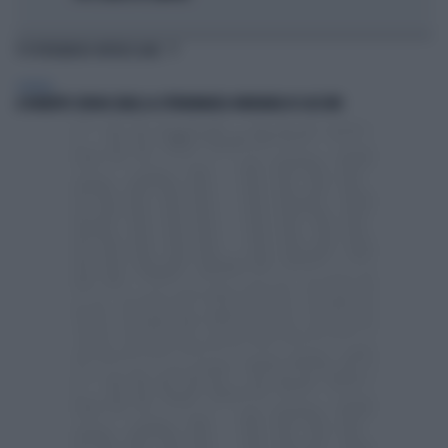
TI POTREBBERO INTERESSARE
GENERAL
A ROBERTO SERGIO (RAI) LA CITTADINANZA ONORARIA DI CACCURI