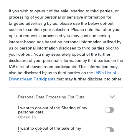
If you wish to opt-out of the sale, sharing to third parties, or
processing of your personal or sensitive information for
targeted advertising by us, please use the below opt-out
section to confirm your selection. Please note that after your
opt-out request is processed you may continue seeing
interest-based ads based on personal information utilized by
us or personal information disclosed to third parties prior to
your opt-out. You may separately opt-out of the further
Seguici su Google Discover
disclosure of your personal information by third parties on the
IAB’s list of downstream participants. This information may
Segui Libero Quotidiano su Google Discover
also be disclosed by us to third parties on the
IAB’s List of
Scegli Libero Quotidiano come fonte preferita
Downstream Participants
that may further disclose it to other
third parties.
SEZIONI
Personal Data Processing Opt Outs
I want to opt-out of the Sharing of my
SPETTACOLI
personal data.
Opted In
SCIENZA E TECH
I want to opt-out of the Sale of my