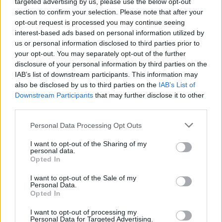
targeted advertising by us, please use the below opt-out
section to confirm your selection. Please note that after your
opt-out request is processed you may continue seeing
interest-based ads based on personal information utilized by
us or personal information disclosed to third parties prior to
your opt-out. You may separately opt-out of the further
disclosure of your personal information by third parties on the
IAB’s list of downstream participants. This information may
also be disclosed by us to third parties on the
IAB’s List of
Downstream Participants
that may further disclose it to other
third parties.
Personal Data Processing Opt Outs
I want to opt-out of the Sharing of my
personal data.
Opted In
I want to opt-out of the Sale of my
Personal Data.
Opted In
I want to opt-out of processing my
Personal Data for Targeted Advertising.