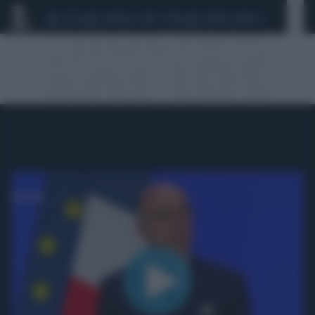
CEUTA
SCANDALO CONTE-COVID
SIGFRIDO RANUCCI