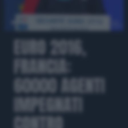
00:00
00:34
EURO 2016,
FRANCIA:
60000 AGENTI
IMPEGNATI
CONTRO