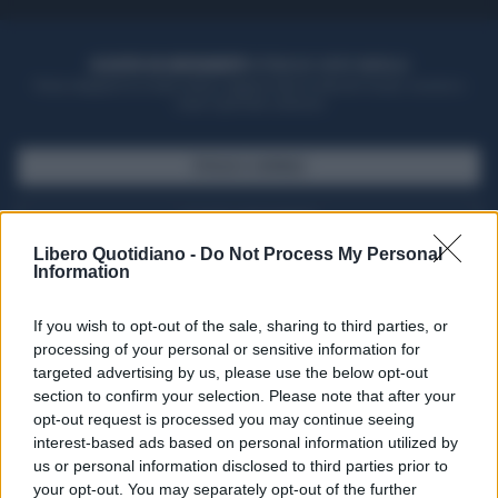
ACQUISTA UN ABBONAMENTO
OTTIENI DEI SUPER VANTAGGI
Potrai sfogliare la rivista online, leggere tutte le edizioni locali, ricevere a
casa il giornale cartaceo
SFOGLIA IL GIORNALE
ACQUISTA ABBONAMENTO
Libero Quotidiano -
Do Not Process My Personal
Information
If you wish to opt-out of the sale, sharing to third parties, or
processing of your personal or sensitive information for
targeted advertising by us, please use the below opt-out
section to confirm your selection. Please note that after your
opt-out request is processed you may continue seeing
interest-based ads based on personal information utilized by
us or personal information disclosed to third parties prior to
your opt-out. You may separately opt-out of the further