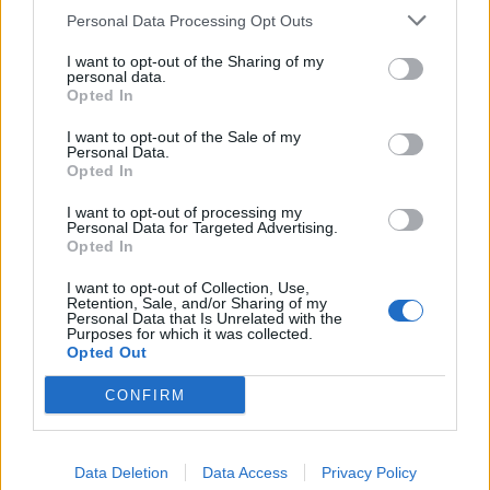
SEZIONI
Personal Data Processing Opt Outs
I want to opt-out of the Sharing of my
SPETTACOLI
personal data.
Opted In
SCIENZA E TECH
I want to opt-out of the Sale of my
Personal Data.
Opted In
ALTRO
I want to opt-out of processing my
Personal Data for Targeted Advertising.
Opted In
I want to opt-out of Collection, Use,
Retention, Sale, and/or Sharing of my
Personal Data that Is Unrelated with the
Purposes for which it was collected.
Libero Shopping
Contatti
Pubblicità
Cookie policy
Privacy policy
Opted Out
Condizioni generali
Modello 231
Assistenza
Preferenze Privacy
CONFIRM
Editoriale Libero S.r.l. - Sede Legale: Via dell’Aprica 18, 20158 Milano -
Registro Imprese di Milano Monza Brianza Lodi: C.F. e P.IVA 06823221004 -
R.E.A. Milano n. 1690166 Cap. Soc. € 400.000,00 i.v.
Tutti i diritti riservati - ISSN (sito web): 2531-6370
Data Deletion
Data Access
Privacy Policy