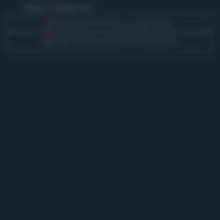
domenica 7 settembre 2014
Segui Libero Quotidiano su Google Discover
Scegli Libero Quotidiano come fonte preferita