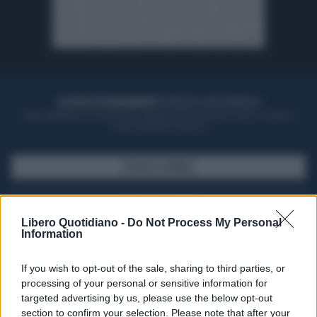
ACQUISTA UN ABBONAMENTO
OTTIENI DEI SUPER VANTAGGI
Potrai sfogliare la rivista online, leggere tutte le edizioni locali, ricevere a
casa il giornale cartaceo
SFOGLIA IL GIORNALE
ACQUISTA ABBONAMENTO
Libero Quotidiano -
Do Not Process My Personal
Information
If you wish to opt-out of the sale, sharing to third parties, or
processing of your personal or sensitive information for
targeted advertising by us, please use the below opt-out
section to confirm your selection. Please note that after your