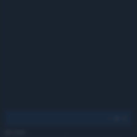
2' di lettura