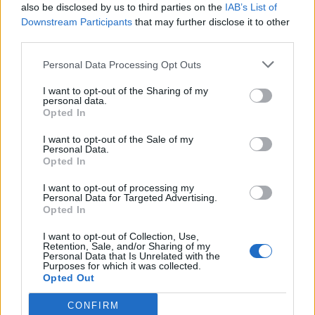
also be disclosed by us to third parties on the
IAB’s List of
Downstream Participants
that may further disclose it to other
third parties.
Personal Data Processing Opt Outs
I want to opt-out of the Sharing of my
personal data.
Opted In
I want to opt-out of the Sale of my
Personal Data.
Opted In
I want to opt-out of processing my
Personal Data for Targeted Advertising.
Opted In
I want to opt-out of Collection, Use,
Retention, Sale, and/or Sharing of my
Personal Data that Is Unrelated with the
Purposes for which it was collected.
Opted Out
CONFIRM