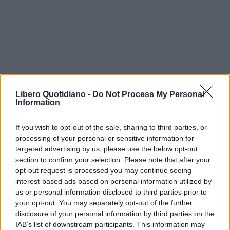
Libero Quotidiano -
Do Not Process My Personal
Information
If you wish to opt-out of the sale, sharing to third parties, or
processing of your personal or sensitive information for
targeted advertising by us, please use the below opt-out
section to confirm your selection. Please note that after your
opt-out request is processed you may continue seeing
interest-based ads based on personal information utilized by
us or personal information disclosed to third parties prior to
your opt-out. You may separately opt-out of the further
disclosure of your personal information by third parties on the
IAB’s list of downstream participants. This information may