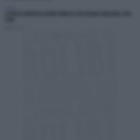
GENERAL
LA POLITICA RIPARTA DAI GIOVANI: PRIMA DEL VOTO BISOGNA CONQUISTARE I LORO
CUORI
Andrea Pasini