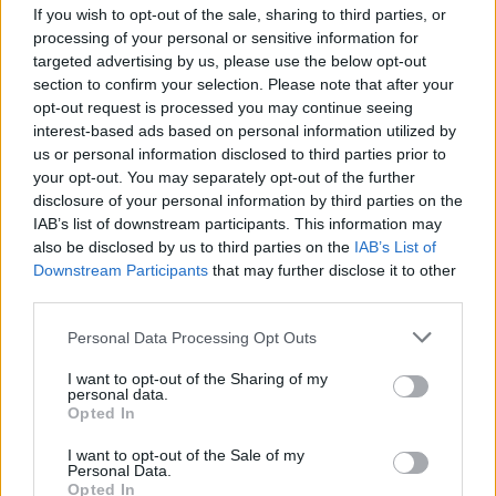
If you wish to opt-out of the sale, sharing to third parties, or
processing of your personal or sensitive information for
targeted advertising by us, please use the below opt-out
section to confirm your selection. Please note that after your
opt-out request is processed you may continue seeing
interest-based ads based on personal information utilized by
us or personal information disclosed to third parties prior to
your opt-out. You may separately opt-out of the further
Seguici su Google Discover
disclosure of your personal information by third parties on the
IAB’s list of downstream participants. This information may
Segui Libero Quotidiano su Google Discover
also be disclosed by us to third parties on the
IAB’s List of
Scegli Libero Quotidiano come fonte preferita
Downstream Participants
that may further disclose it to other
third parties.
SEZIONI
Personal Data Processing Opt Outs
I want to opt-out of the Sharing of my
SPETTACOLI
personal data.
Opted In
SCIENZA E TECH
I want to opt-out of the Sale of my
Personal Data.
Opted In