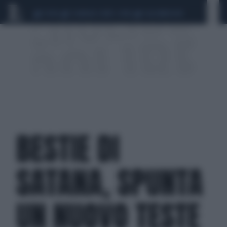
CEUTA
SCANDALO CONTE-COVID
CALCIOMERCATO
BESTIE DI
SATANA, SPUNTA
UN NUOVO TESTE