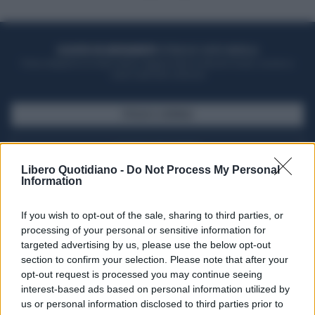
ACQUISTA UN ABBONAMENTO
OTTIENI DEI SUPER VANTAGGI
Potrai sfogliare la rivista online, leggere tutte le edizioni locali, ricevere a
casa il giornale cartaceo
SFOGLIA IL GIORNALE
ACQUISTA ABBONAMENTO
Libero Quotidiano -
Do Not Process My Personal
Information
If you wish to opt-out of the sale, sharing to third parties, or
processing of your personal or sensitive information for
targeted advertising by us, please use the below opt-out
section to confirm your selection. Please note that after your
opt-out request is processed you may continue seeing
interest-based ads based on personal information utilized by
us or personal information disclosed to third parties prior to