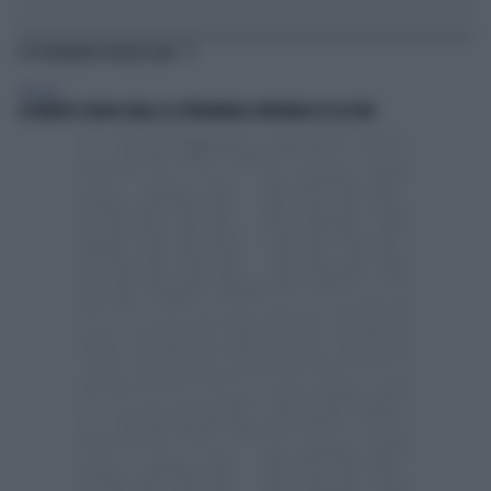
TI POTREBBERO INTERESSARE
GENERAL
A ROBERTO SERGIO (RAI) LA CITTADINANZA ONORARIA DI CACCURI