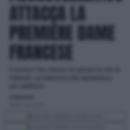
ATTACCA LA
PREMIÈRE DAME
FRANCESE
Il motivo? Ha chiesto di salvare la vita di
Sakineh, condannata alla lapidazione
per adulterio
di Tatiana Necchi
martedì 31 agosto 2010
Segui Libero Quotidiano su Google Discover
Scegli Libero Quotidiano come fonte preferita