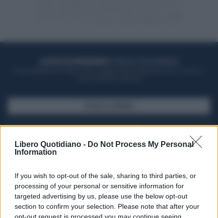
ACQUISTA UN ABBONAMENTO
OTTIENI DEI SUPER VANTAGGI
Potrai sfogliare la rivista online, leggere tutte le edizioni locali, ricevere a
casa il giornale cartaceo
SFOGLIA IL GIORNALE
ACQUISTA ABBONAMENTO
Libero Quotidiano -
Do Not Process My Personal
Information
If you wish to opt-out of the sale, sharing to third parties, or
processing of your personal or sensitive information for
targeted advertising by us, please use the below opt-out
section to confirm your selection. Please note that after your
opt-out request is processed you may continue seeing