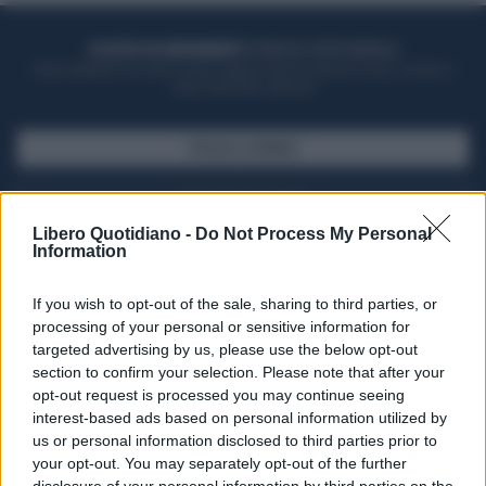
ACQUISTA UN ABBONAMENTO
OTTIENI DEI SUPER VANTAGGI
Potrai sfogliare la rivista online, leggere tutte le edizioni locali, ricevere a
casa il giornale cartaceo
SFOGLIA IL GIORNALE
ACQUISTA ABBONAMENTO
Libero Quotidiano -
Do Not Process My Personal
Information
If you wish to opt-out of the sale, sharing to third parties, or
processing of your personal or sensitive information for
targeted advertising by us, please use the below opt-out
section to confirm your selection. Please note that after your
opt-out request is processed you may continue seeing
interest-based ads based on personal information utilized by
us or personal information disclosed to third parties prior to
your opt-out. You may separately opt-out of the further
Seguici su Google Discover