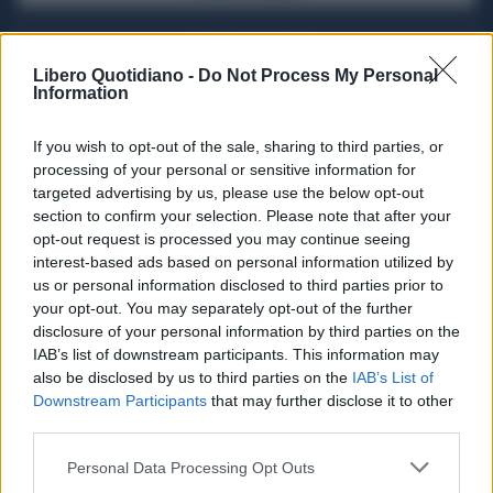
ACQUISTA ABBONAMENTO
Libero Quotidiano -
Do Not Process My Personal
Information
If you wish to opt-out of the sale, sharing to third parties, or
processing of your personal or sensitive information for
targeted advertising by us, please use the below opt-out
section to confirm your selection. Please note that after your
opt-out request is processed you may continue seeing
interest-based ads based on personal information utilized by
us or personal information disclosed to third parties prior to
your opt-out. You may separately opt-out of the further
Seguici su Google Discover
disclosure of your personal information by third parties on the
IAB’s list of downstream participants. This information may
Segui Libero Quotidiano su Google Discover
also be disclosed by us to third parties on the
IAB’s List of
Scegli Libero Quotidiano come fonte preferita
Downstream Participants
that may further disclose it to other
third parties.
SEZIONI
Personal Data Processing Opt Outs