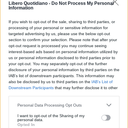
Libero Quotidiano -
Do Not Process My Personal
Information
If you wish to opt-out of the sale, sharing to third parties, or
processing of your personal or sensitive information for
targeted advertising by us, please use the below opt-out
section to confirm your selection. Please note that after your
opt-out request is processed you may continue seeing
interest-based ads based on personal information utilized by
us or personal information disclosed to third parties prior to
your opt-out. You may separately opt-out of the further
disclosure of your personal information by third parties on the
IAB’s list of downstream participants. This information may
also be disclosed by us to third parties on the
IAB’s List of
Downstream Participants
that may further disclose it to other
third parties.
Personal Data Processing Opt Outs
I want to opt-out of the Sharing of my
personal data.
Opted In