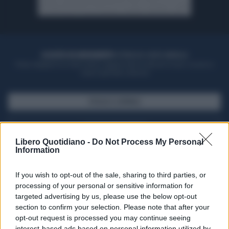
ACQUISTA UN ABBONAMENTO
OTTIENI DEI SUPER VANTAGGI
Potrai sfogliare la rivista online, leggere tutte le edizioni locali, ricevere a
casa il giornale cartaceo
SFOGLIA IL GIORNALE
ACQUISTA ABBONAMENTO
Libero Quotidiano -
Do Not Process My Personal
Information
If you wish to opt-out of the sale, sharing to third parties, or
processing of your personal or sensitive information for
targeted advertising by us, please use the below opt-out
section to confirm your selection. Please note that after your
opt-out request is processed you may continue seeing
interest-based ads based on personal information utilized by