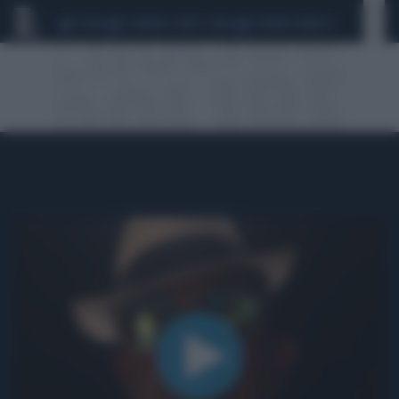
CEUTA
SCANDALO CONTE-COVID
SIGFRIDO RANUCCI