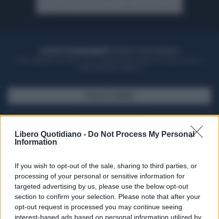
ACQUISTA UN ABBONAMENTO
OTTIENI DEI SUPER VANTAGGI
Potrai sfogliare la rivista online, leggere tutte le edizioni locali, ricevere a
casa il giornale cartaceo
SFOGLIA IL GIORNALE
ACQUISTA ABBONAMENTO
Libero Quotidiano -
Do Not Process My Personal
Information
If you wish to opt-out of the sale, sharing to third parties, or
processing of your personal or sensitive information for
targeted advertising by us, please use the below opt-out
section to confirm your selection. Please note that after your
opt-out request is processed you may continue seeing
interest-based ads based on personal information utilized by