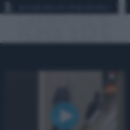
CEUTA
SCANDALO CONTE-COVID
SIGFRIDO RANUCCI