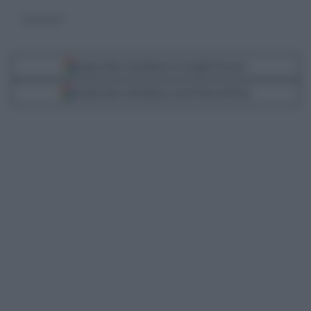
Giulia Ligresti
Segui Libero Quotidiano su Google Discover
Scegli Libero Quotidiano come fonte preferita