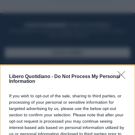
ACQUISTA UN ABBONAMENTO
OTTIENI DEI SUPER VANTAGGI
Potrai sfogliare la rivista online, leggere tutte le edizioni locali, ricevere a
casa il giornale cartaceo
SFOGLIA IL GIORNALE
ACQUISTA ABBONAMENTO
Libero Quotidiano -
Do Not Process My Personal
Information
If you wish to opt-out of the sale, sharing to third parties, or
processing of your personal or sensitive information for
targeted advertising by us, please use the below opt-out
section to confirm your selection. Please note that after your
opt-out request is processed you may continue seeing
interest-based ads based on personal information utilized by
us or personal information disclosed to third parties prior to