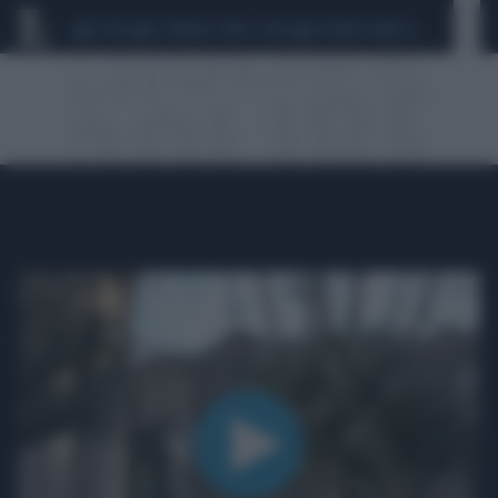
CEUTA
SCANDALO CONTE-COVID
SIGFRIDO RANUCCI