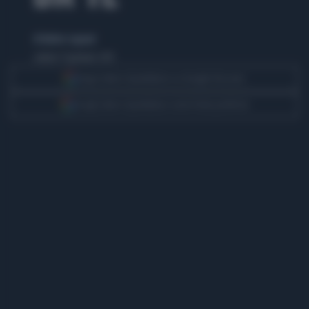
di Matteo Legnani
sabato 17 gennaio 2015
Segui Libero Quotidiano su Google Discover
Scegli Libero Quotidiano come fonte preferita