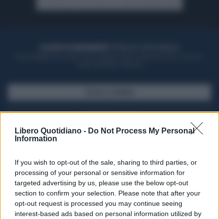
ACQUISTA UN ABBONAMENTO
OTTIENI DEI SUPER VANTAGGI
Potrai sfogliare la rivista online, leggere tutte le edizioni locali, ricevere a
casa il giornale cartaceo
SFOGLIA IL GIORNALE
ACQUISTA ABBONAMENTO
Libero Quotidiano -
Do Not Process My Personal
Information
If you wish to opt-out of the sale, sharing to third parties, or
processing of your personal or sensitive information for
targeted advertising by us, please use the below opt-out
section to confirm your selection. Please note that after your
opt-out request is processed you may continue seeing
interest-based ads based on personal information utilized by