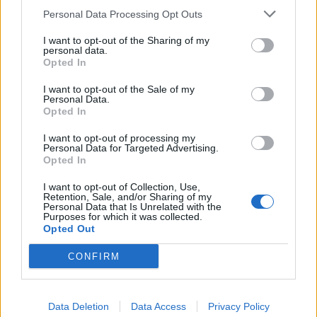
Personal Data Processing Opt Outs
I want to opt-out of the Sharing of my
personal data.
Libero Shopping
Contatti
Pubblicità
Cookie policy
Privacy policy
Opted In
Condizioni generali
Modello 231
Assistenza
Preferenze Privacy
I want to opt-out of the Sale of my
Personal Data.
Editoriale Libero S.r.l. - Sede Legale: Via dell’Aprica 18, 20158 Milano -
Opted In
Registro Imprese di Milano Monza Brianza Lodi: C.F. e P.IVA 06823221004 -
R.E.A. Milano n. 1690166 Cap. Soc. € 400.000,00 i.v.
I want to opt-out of processing my
Tutti i diritti riservati - ISSN (sito web): 2531-6370
Personal Data for Targeted Advertising.
Opted In
I want to opt-out of Collection, Use,
Retention, Sale, and/or Sharing of my
Personal Data that Is Unrelated with the
Purposes for which it was collected.
Opted Out
CONFIRM
Data Deletion
Data Access
Privacy Policy