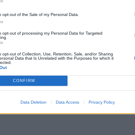
In
o opt-out of the Sale of my Personal Data.
In
to opt-out of processing my Personal Data for Targeted
ing.
In
o opt-out of Collection, Use, Retention, Sale, and/or Sharing
ersonal Data that Is Unrelated with the Purposes for which it
lected.
Out
CONFIRM
Data Deletion
Data Access
Privacy Policy