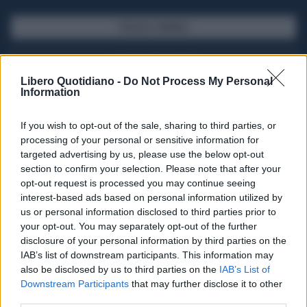
SFOGLIA IL GIORNALE
ACQUISTA ABBONAMENTO
Libero Quotidiano -
Do Not Process My Personal
Information
If you wish to opt-out of the sale, sharing to third parties, or
processing of your personal or sensitive information for
targeted advertising by us, please use the below opt-out
section to confirm your selection. Please note that after your
opt-out request is processed you may continue seeing
interest-based ads based on personal information utilized by
us or personal information disclosed to third parties prior to
your opt-out. You may separately opt-out of the further
Seguici su Google Discover
disclosure of your personal information by third parties on the
IAB’s list of downstream participants. This information may
Segui Libero Quotidiano su Google Discover
also be disclosed by us to third parties on the
IAB’s List of
Scegli Libero Quotidiano come fonte preferita
Downstream Participants
that may further disclose it to other
third parties.