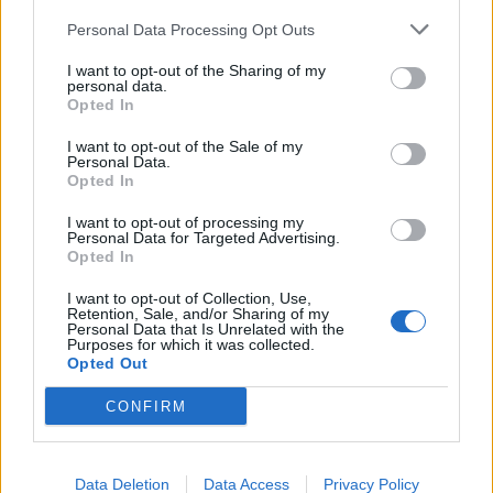
SEZIONI
Personal Data Processing Opt Outs
I want to opt-out of the Sharing of my
SPETTACOLI
personal data.
Opted In
SCIENZA E TECH
I want to opt-out of the Sale of my
Personal Data.
Opted In
ALTRO
I want to opt-out of processing my
Personal Data for Targeted Advertising.
Opted In
I want to opt-out of Collection, Use,
Retention, Sale, and/or Sharing of my
Personal Data that Is Unrelated with the
Purposes for which it was collected.
Libero Shopping
Contatti
Pubblicità
Cookie policy
Privacy policy
Opted Out
Condizioni generali
Modello 231
Assistenza
Preferenze Privacy
CONFIRM
Editoriale Libero S.r.l. - Sede Legale: Via dell’Aprica 18, 20158 Milano -
Registro Imprese di Milano Monza Brianza Lodi: C.F. e P.IVA 06823221004 -
R.E.A. Milano n. 1690166 Cap. Soc. € 400.000,00 i.v.
Tutti i diritti riservati - ISSN (sito web): 2531-6370
Data Deletion
Data Access
Privacy Policy