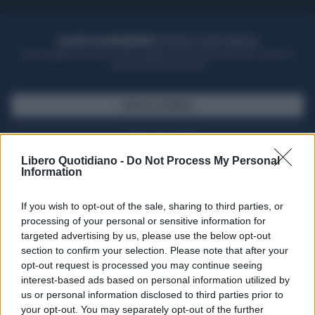
ACQUISTA UN ABBONAMENTO
OTTIENI DEI SUPER VANTAGGI
Potrai sfogliare la rivista online, leggere tutte le edizioni locali, ricevere a
casa il giornale cartaceo
SFOGLIA IL GIORNALE
ACQUISTA ABBONAMENTO
Libero Quotidiano -
Do Not Process My Personal
Information
If you wish to opt-out of the sale, sharing to third parties, or
processing of your personal or sensitive information for
targeted advertising by us, please use the below opt-out
section to confirm your selection. Please note that after your
opt-out request is processed you may continue seeing
interest-based ads based on personal information utilized by
us or personal information disclosed to third parties prior to
your opt-out. You may separately opt-out of the further