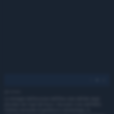
1' di lettura
Le immagini dell'eruzione dell'Etna viste dall'alto degli
elicotteri dei Vigili del fuoco. Secondo il sito dell'INGV,
l'Istituto nazionale di geofisica e vulcanologia, la