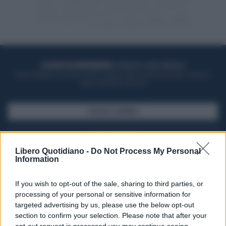
ACQUISTA UN ABBONAMENTO
OTTIENI DEI SUPER VANTAGGI
Potrai sfogliare la rivista online, leggere tutte le edizioni locali, ricevere a
casa il giornale cartaceo
SFOGLIA IL GIORNALE
ACQUISTA ABBONAMENTO
Libero Quotidiano -
Do Not Process My Personal
Information
If you wish to opt-out of the sale, sharing to third parties, or
processing of your personal or sensitive information for
targeted advertising by us, please use the below opt-out
section to confirm your selection. Please note that after your