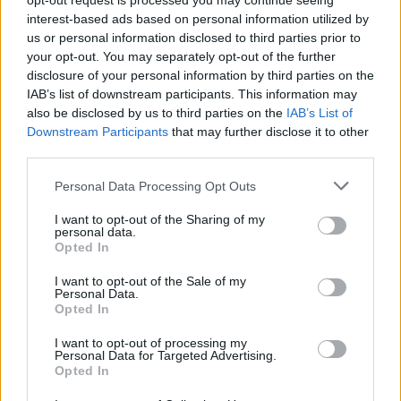
opt-out request is processed you may continue seeing
interest-based ads based on personal information utilized by
us or personal information disclosed to third parties prior to
your opt-out. You may separately opt-out of the further
Seguici su Google Discover
disclosure of your personal information by third parties on the
IAB’s list of downstream participants. This information may
Segui Libero Quotidiano su Google Discover
also be disclosed by us to third parties on the
IAB’s List of
Scegli Libero Quotidiano come fonte preferita
Downstream Participants
that may further disclose it to other
third parties.
SEZIONI
Personal Data Processing Opt Outs
I want to opt-out of the Sharing of my
SPETTACOLI
personal data.
Opted In
SCIENZA E TECH
I want to opt-out of the Sale of my
Personal Data.
Opted In
ALTRO
I want to opt-out of processing my
Personal Data for Targeted Advertising.
Opted In