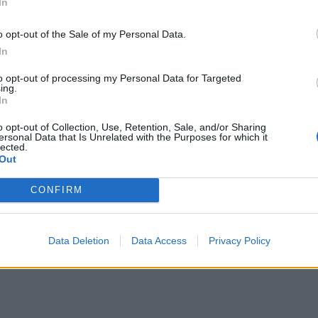
In
o opt-out of the Sale of my Personal Data.
In
to opt-out of processing my Personal Data for Targeted
ing.
In
o opt-out of Collection, Use, Retention, Sale, and/or Sharing
ersonal Data that Is Unrelated with the Purposes for which it
lected.
Out
CONFIRM
Data Deletion
Data Access
Privacy Policy