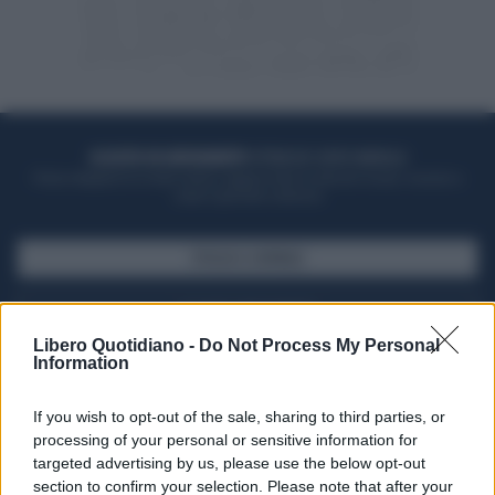
ACQUISTA UN ABBONAMENTO
OTTIENI DEI SUPER VANTAGGI
Potrai sfogliare la rivista online, leggere tutte le edizioni locali, ricevere a
casa il giornale cartaceo
SFOGLIA IL GIORNALE
ACQUISTA ABBONAMENTO
Libero Quotidiano -
Do Not Process My Personal
Information
If you wish to opt-out of the sale, sharing to third parties, or
processing of your personal or sensitive information for
targeted advertising by us, please use the below opt-out
section to confirm your selection. Please note that after your