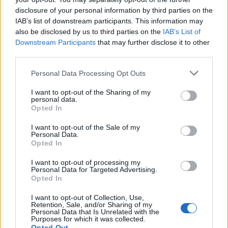
Seguici su Google Discover
disclosure of your personal information by third parties on the
IAB’s list of downstream participants. This information may
Segui Libero Quotidiano su Google Discover
also be disclosed by us to third parties on the
IAB’s List of
Scegli Libero Quotidiano come fonte preferita
Downstream Participants
that may further disclose it to other
third parties.
SEZIONI
Personal Data Processing Opt Outs
I want to opt-out of the Sharing of my
SPETTACOLI
personal data.
Opted In
SCIENZA E TECH
I want to opt-out of the Sale of my
Personal Data.
Opted In
ALTRO
I want to opt-out of processing my
Personal Data for Targeted Advertising.
Opted In
I want to opt-out of Collection, Use,
Retention, Sale, and/or Sharing of my
Personal Data that Is Unrelated with the
Purposes for which it was collected.
Libero Shopping
Contatti
Pubblicità
Cookie policy
Privacy policy
Opted Out