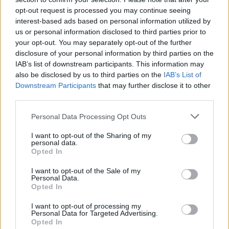
opt-out request is processed you may continue seeing
interest-based ads based on personal information utilized by
us or personal information disclosed to third parties prior to
your opt-out. You may separately opt-out of the further
Seguici su Google Discover
disclosure of your personal information by third parties on the
IAB’s list of downstream participants. This information may
Segui Libero Quotidiano su Google Discover
also be disclosed by us to third parties on the
IAB’s List of
Scegli Libero Quotidiano come fonte preferita
Downstream Participants
that may further disclose it to other
third parties.
SEZIONI
Personal Data Processing Opt Outs
I want to opt-out of the Sharing of my
SPETTACOLI
personal data.
Opted In
SCIENZA E TECH
I want to opt-out of the Sale of my
Personal Data.
Opted In
ALTRO
I want to opt-out of processing my
Personal Data for Targeted Advertising.
Opted In