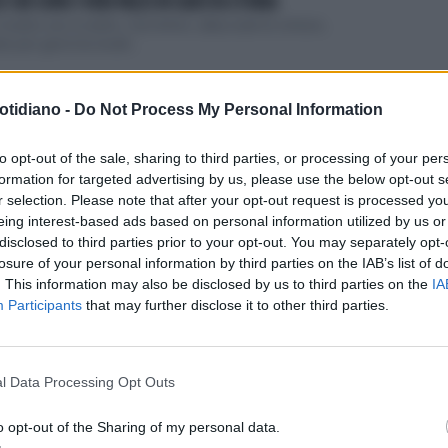
O CHI SONO I VERI PAZZI IN QUESTA STORIA
l matto non è matto. Cari lettori, allacciate le cinture,
 per giorni la novell...
otidiano -
Do Not Process My Personal Information
to opt-out of the sale, sharing to third parties, or processing of your per
formation for targeted advertising by us, please use the below opt-out s
r selection. Please note that after your opt-out request is processed y
eing interest-based ads based on personal information utilized by us or
disclosed to third parties prior to your opt-out. You may separately opt-
losure of your personal information by third parties on the IAB’s list of
. This information may also be disclosed by us to third parties on the
IA
Participants
that may further disclose it to other third parties.
l Data Processing Opt Outs
o opt-out of the Sharing of my personal data.