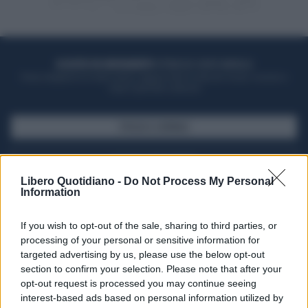
ACQUISTA UN ABBONAMENTO
OTTIENI DEI SUPER VANTAGGI
Potrai sfogliare la rivista online, leggere tutte le edizioni locali, ricevere a
casa il giornale cartaceo
SFOGLIA IL GIORNALE
ACQUISTA ABBONAMENTO
Libero Quotidiano -
Do Not Process My Personal
Information
If you wish to opt-out of the sale, sharing to third parties, or
processing of your personal or sensitive information for
targeted advertising by us, please use the below opt-out
section to confirm your selection. Please note that after your
opt-out request is processed you may continue seeing
interest-based ads based on personal information utilized by