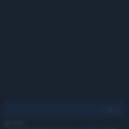
1' di lettura