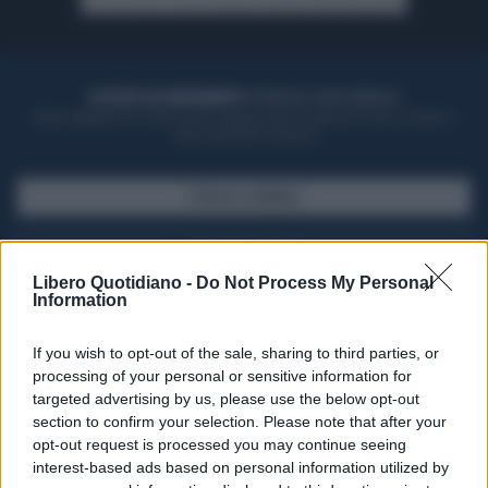
ACQUISTA UN ABBONAMENTO
OTTIENI DEI SUPER VANTAGGI
Potrai sfogliare la rivista online, leggere tutte le edizioni locali, ricevere a
casa il giornale cartaceo
SFOGLIA IL GIORNALE
ACQUISTA ABBONAMENTO
Libero Quotidiano -
Do Not Process My Personal
Information
If you wish to opt-out of the sale, sharing to third parties, or
processing of your personal or sensitive information for
targeted advertising by us, please use the below opt-out
section to confirm your selection. Please note that after your
opt-out request is processed you may continue seeing
interest-based ads based on personal information utilized by