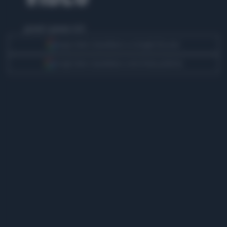
giovedì 2 gennaio 2025
Segui Libero Quotidiano su Google Discover
Scegli Libero Quotidiano come fonte preferita