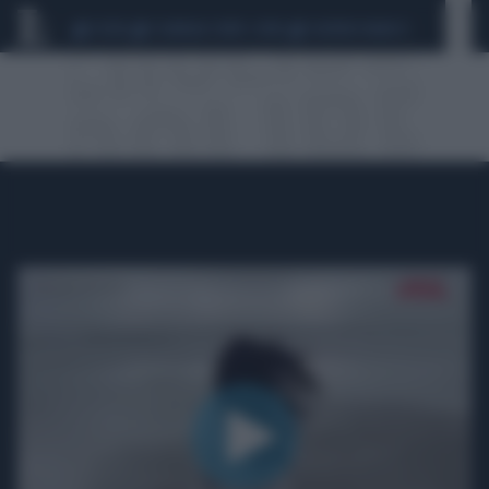
CEUTA
SCANDALO CONTE-COVID
SIGFRIDO RANUCCI