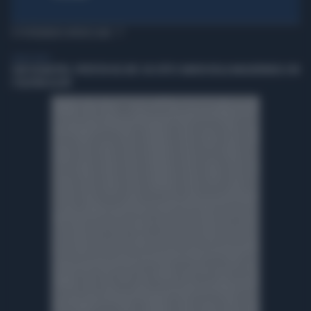
TI POTREBBERO INTERESSARE
LIBERO VIDEO
CHAT DELMASTRO, PROTESTA DEL M5S: VA SOTTO I BANCHI DELLA MAGGIORANZA CON
I TELEFONI ALZATI