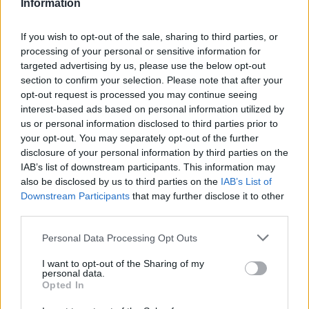
Information
If you wish to opt-out of the sale, sharing to third parties, or
processing of your personal or sensitive information for
targeted advertising by us, please use the below opt-out
section to confirm your selection. Please note that after your
opt-out request is processed you may continue seeing
interest-based ads based on personal information utilized by
us or personal information disclosed to third parties prior to
your opt-out. You may separately opt-out of the further
Seguici su Google Discover
disclosure of your personal information by third parties on the
IAB’s list of downstream participants. This information may
Segui Libero Quotidiano su Google Discover
also be disclosed by us to third parties on the
IAB’s List of
Scegli Libero Quotidiano come fonte preferita
Downstream Participants
that may further disclose it to other
third parties.
SEZIONI
Personal Data Processing Opt Outs
I want to opt-out of the Sharing of my
SPETTACOLI
personal data.
Opted In
SCIENZA E TECH