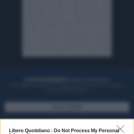
ACQUISTA UN ABBONAMENTO
OTTIENI DEI SUPER VANTAGGI
Potrai sfogliare la rivista online, leggere tutte le edizioni locali, ricevere a
casa il giornale cartaceo
SFOGLIA IL GIORNALE
ACQUISTA ABBONAMENTO
Libero Quotidiano -
Do Not Process My Personal