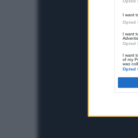
Opted 
I want t
Opted 
I want 
Advertis
Opted 
I want t
of my P
was col
Opted 