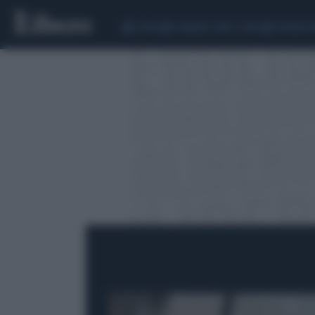
CEUTA
SCANDALO CONTE-COVID
SIGFRIDO 