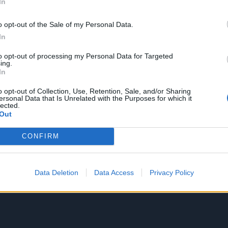
In
o opt-out of the Sale of my Personal Data.
In
to opt-out of processing my Personal Data for Targeted
ing.
In
o opt-out of Collection, Use, Retention, Sale, and/or Sharing
ersonal Data that Is Unrelated with the Purposes for which it
lected.
Out
CONFIRM
Data Deletion
Data Access
Privacy Policy