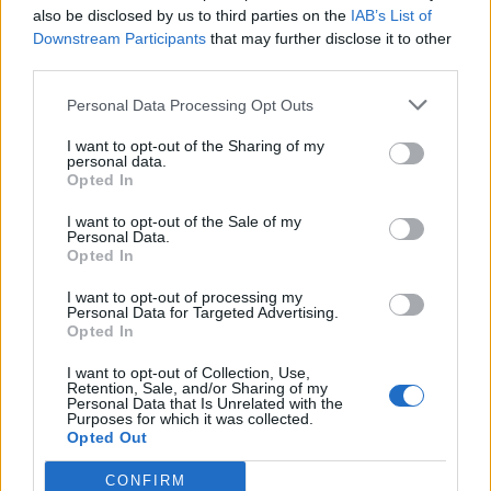
also be disclosed by us to third parties on the
IAB’s List of
Scegli Libero Quotidiano come fonte preferita
Downstream Participants
that may further disclose it to other
third parties.
SEZIONI
Personal Data Processing Opt Outs
I want to opt-out of the Sharing of my
SPETTACOLI
personal data.
Opted In
SCIENZA E TECH
I want to opt-out of the Sale of my
Personal Data.
Opted In
ALTRO
I want to opt-out of processing my
Personal Data for Targeted Advertising.
Opted In
I want to opt-out of Collection, Use,
Retention, Sale, and/or Sharing of my
Personal Data that Is Unrelated with the
Purposes for which it was collected.
Libero Shopping
Contatti
Pubblicità
Cookie policy
Privacy policy
Opted Out
Condizioni generali
Modello 231
Assistenza
Preferenze Privacy
CONFIRM