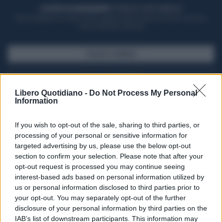
ACQUISTA UN ABBONAMENTO
OTTIENI DEI SUPER VANTAGGI
Potrai sfogliare la rivista online, leggere tutte le edizioni locali, ricevere a
casa il giornale cartaceo
SFOGLIA IL GIORNALE
ACQUISTA ABBONAMENTO
Libero Quotidiano -
Do Not Process My Personal
Information
If you wish to opt-out of the sale, sharing to third parties, or
processing of your personal or sensitive information for
targeted advertising by us, please use the below opt-out
section to confirm your selection. Please note that after your
opt-out request is processed you may continue seeing
interest-based ads based on personal information utilized by
us or personal information disclosed to third parties prior to
your opt-out. You may separately opt-out of the further
Seguici su Google Discover
disclosure of your personal information by third parties on the
IAB’s list of downstream participants. This information may
Segui Libero Quotidiano su Google Discover