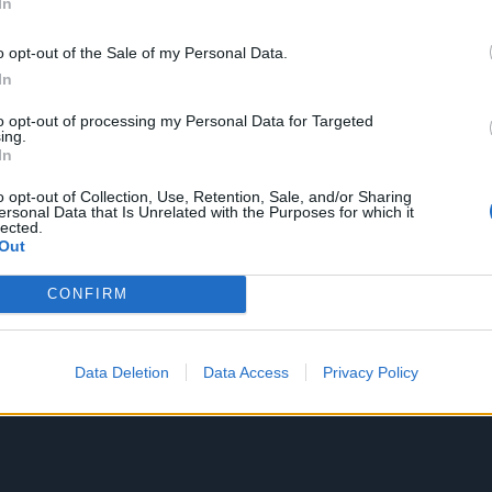
In
o opt-out of the Sale of my Personal Data.
In
to opt-out of processing my Personal Data for Targeted
ing.
In
o opt-out of Collection, Use, Retention, Sale, and/or Sharing
ersonal Data that Is Unrelated with the Purposes for which it
lected.
Out
CONFIRM
Data Deletion
Data Access
Privacy Policy