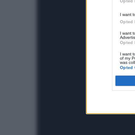
Opted 
I want t
Opted 
I want 
Advertis
Opted 
I want t
of my P
was col
Opted 