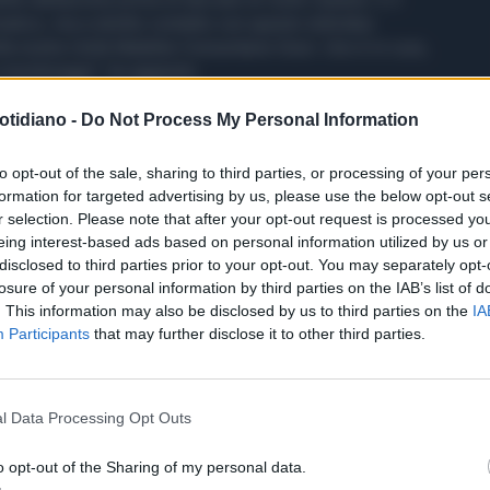
atico, ma a stretto contatto con questo individuo
la nostra Unità Malattie Comunitarie Gravi. Uno è in cura,
 e monitoraggi", ha aggiunto.
otidiano -
Do Not Process My Personal Information
to opt-out of the sale, sharing to third parties, or processing of your per
formation for targeted advertising by us, please use the below opt-out s
r selection. Please note that after your opt-out request is processed y
eing interest-based ads based on personal information utilized by us or
disclosed to third parties prior to your opt-out. You may separately opt-
losure of your personal information by third parties on the IAB’s list of
. This information may also be disclosed by us to third parties on the
IA
Participants
that may further disclose it to other third parties.
l Data Processing Opt Outs
o opt-out of the Sharing of my personal data.