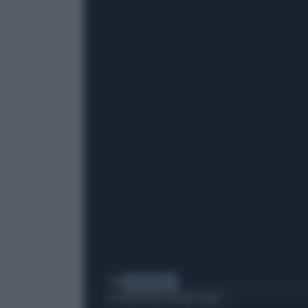
Tag
HANTAVIRUS
TI POTREBBERO INTERESSARE