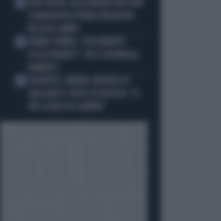
JUVE-INTER, ALESSANDRO BASTONI
3
SCARAVENTA A TERRA ZHEGROVA:
RISSA IN CAMPO
JANNIK SINNER, "DOLCEMENTE
4
OSSESSIONATO": CHI SI INCHINA AL
NUMERO 1
JUVENTUS, PAPERE-MICHELE DI
5
GREGORIO E TIFOSI IN RIVOLTA: "IL
PIÙ SCARSO DI SEMPRE"