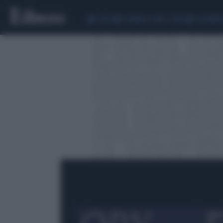
CEUTA
SCANDALO CONTE-COVID
CALCIOMER