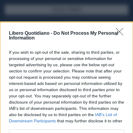
SFOGLIA IL GIORNALE
ACQUISTA ABBONAMENTO
Libero Quotidiano -
Do Not Process My Personal
Information
If you wish to opt-out of the sale, sharing to third parties, or
processing of your personal or sensitive information for
targeted advertising by us, please use the below opt-out
section to confirm your selection. Please note that after your
opt-out request is processed you may continue seeing
interest-based ads based on personal information utilized by
us or personal information disclosed to third parties prior to
your opt-out. You may separately opt-out of the further
Seguici su Google Discover
disclosure of your personal information by third parties on the
IAB’s list of downstream participants. This information may
Segui Libero Quotidiano su Google Discover
also be disclosed by us to third parties on the
IAB’s List of
Scegli Libero Quotidiano come fonte preferita
Downstream Participants
that may further disclose it to other
third parties.