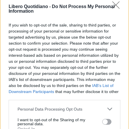
Libero Quotidiano -
Do Not Process My Personal
Information
If you wish to opt-out of the sale, sharing to third parties, or
processing of your personal or sensitive information for
targeted advertising by us, please use the below opt-out
section to confirm your selection. Please note that after your
opt-out request is processed you may continue seeing
interest-based ads based on personal information utilized by
us or personal information disclosed to third parties prior to
your opt-out. You may separately opt-out of the further
Seguici su Google Discover
disclosure of your personal information by third parties on the
IAB’s list of downstream participants. This information may
Segui Libero Quotidiano su Google Discover
also be disclosed by us to third parties on the
IAB’s List of
Scegli Libero Quotidiano come fonte preferita
Downstream Participants
that may further disclose it to other
third parties.
SEZIONI
Personal Data Processing Opt Outs
I want to opt-out of the Sharing of my
SPETTACOLI
personal data.
Opted In