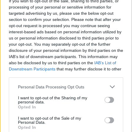
If you wish to opt-out of the sale, sharing to third parties, or
processing of your personal or sensitive information for
targeted advertising by us, please use the below opt-out
section to confirm your selection. Please note that after your
opt-out request is processed you may continue seeing
interest-based ads based on personal information utilized by
us or personal information disclosed to third parties prior to
your opt-out. You may separately opt-out of the further
Seguici su Google Discover
disclosure of your personal information by third parties on the
IAB’s list of downstream participants. This information may
Segui Libero Quotidiano su Google Discover
also be disclosed by us to third parties on the
IAB’s List of
Scegli Libero Quotidiano come fonte preferita
Downstream Participants
that may further disclose it to other
third parties.
SEZIONI
Personal Data Processing Opt Outs
I want to opt-out of the Sharing of my
SPETTACOLI
personal data.
Opted In
SCIENZA E TECH
I want to opt-out of the Sale of my
Personal Data.
Opted In