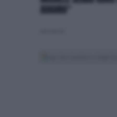
AUGURO"
sabato 9 agosto 2025
Segui Libero Quotidiano su Google Dis