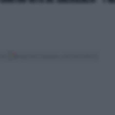
cover
Scegli Libero Quotidiano come fonte preferita