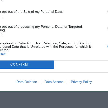
In
o opt-out of the Sale of my Personal Data.
In
to opt-out of processing my Personal Data for Targeted
ing.
In
o opt-out of Collection, Use, Retention, Sale, and/or Sharing
ersonal Data that Is Unrelated with the Purposes for which it
lected.
Out
CONFIRM
Data Deletion
Data Access
Privacy Policy