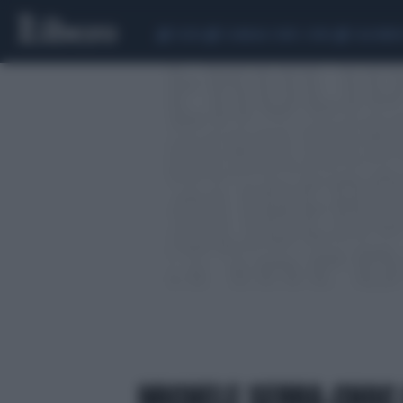
CEUTA
SCANDALO CONTE-COVID
CALCIOMER
MICHELE SERRA-CHOC 