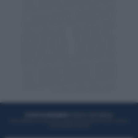
ACQUISTA UN ABBONAMENTO
OTTIENI DEI SUPER VANTAGGI
Potrai sfogliare la rivista online, leggere tutte le edizioni locali, ricevere a
casa il giornale cartaceo