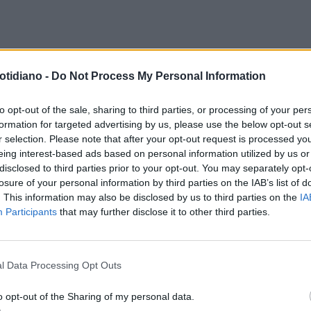
otidiano -
Do Not Process My Personal Information
to opt-out of the sale, sharing to third parties, or processing of your per
formation for targeted advertising by us, please use the below opt-out s
r selection. Please note that after your opt-out request is processed y
eing interest-based ads based on personal information utilized by us or
disclosed to third parties prior to your opt-out. You may separately opt-
losure of your personal information by third parties on the IAB’s list of
. This information may also be disclosed by us to third parties on the
IA
Participants
that may further disclose it to other third parties.
l Data Processing Opt Outs
o opt-out of the Sharing of my personal data.