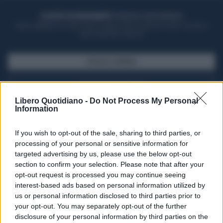
ACQUISTA UN ABBONAMENTO
OTTIENI DEI SUPER VANTAGGI
Potrai sfogliare la rivista online, leggere tutte le edizioni locali, ricevere a
casa il giornale cartaceo
SFOGLIA IL GIORNALE
ACQUISTA ABBONAMENTO
Libero Quotidiano -
Do Not Process My Personal
Information
If you wish to opt-out of the sale, sharing to third parties, or
processing of your personal or sensitive information for
targeted advertising by us, please use the below opt-out
section to confirm your selection. Please note that after your
opt-out request is processed you may continue seeing
interest-based ads based on personal information utilized by
us or personal information disclosed to third parties prior to
your opt-out. You may separately opt-out of the further
Seguici su Google Discover
disclosure of your personal information by third parties on the