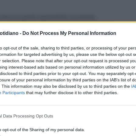
i avere una grande responsabilità, un ministero
a - è la velenosa sottolineatura di Conte, pochi minuti
 sulle funzioni ministeriali adesso, in questo periodo
otidiano -
Do Not Process My Personal Information
per curare la formazione di un nuovo partito non ha
to opt-out of the sale, sharing to third parties, or processing of your per
formation for targeted advertising by us, please use the below opt-out s
r selection. Please note that after your opt-out request is processed y
eing interest-based ads based on personal information utilized by us or
disclosed to third parties prior to your opt-out. You may separately opt-
losure of your personal information by third parties on the IAB’s list of
. This information may also be disclosed by us to third parties on the
IA
Participants
that may further disclose it to other third parties.
l Data Processing Opt Outs
o opt-out of the Sharing of my personal data.