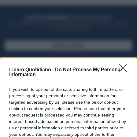
ACQUISTA UN ABBONAMENTO
OTTIENI DEI SUPER VANTAGGI
Potrai sfogliare la rivista online, leggere tutte le edizioni locali, ricevere a
casa il giornale cartaceo
SFOGLIA IL GIORNALE
ACQUISTA ABBONAMENTO
Libero Quotidiano -
Do Not Process My Personal
Information
If you wish to opt-out of the sale, sharing to third parties, or
processing of your personal or sensitive information for
targeted advertising by us, please use the below opt-out
section to confirm your selection. Please note that after your
opt-out request is processed you may continue seeing
interest-based ads based on personal information utilized by
us or personal information disclosed to third parties prior to
your opt-out. You may separately opt-out of the further