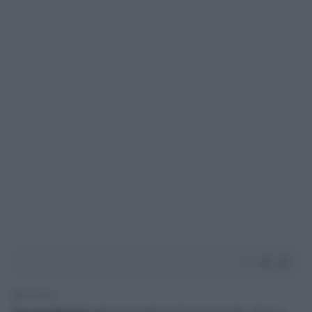
1' di lettura