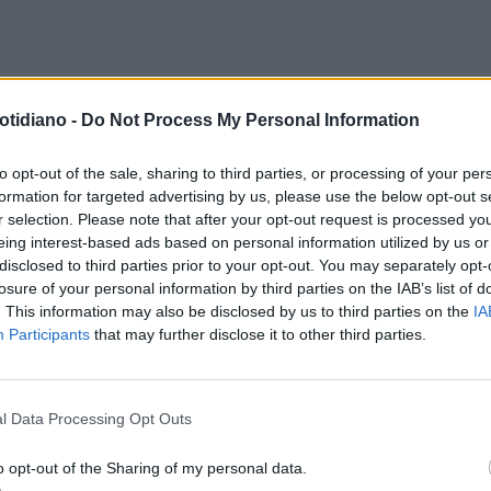
otidiano -
Do Not Process My Personal Information
to opt-out of the sale, sharing to third parties, or processing of your per
formation for targeted advertising by us, please use the below opt-out s
r selection. Please note that after your opt-out request is processed y
eing interest-based ads based on personal information utilized by us or
disclosed to third parties prior to your opt-out. You may separately opt-
losure of your personal information by third parties on the IAB’s list of
. This information may also be disclosed by us to third parties on the
IA
Participants
that may further disclose it to other third parties.
l Data Processing Opt Outs
o opt-out of the Sharing of my personal data.