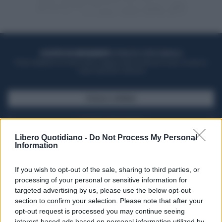
ACQUISTA UN ABBONAMENTO
OTTIENI DEI SUPER VANTAGGI
Potrai sfogliare la rivista online, leggere tutte le edizioni locali, ricevere a
casa il giornale cartaceo
SFOGLIA IL GIORNALE
ACQUISTA ABBONAMENTO
Libero Quotidiano -
Do Not Process My Personal
Information
If you wish to opt-out of the sale, sharing to third parties, or
processing of your personal or sensitive information for
targeted advertising by us, please use the below opt-out
section to confirm your selection. Please note that after your
opt-out request is processed you may continue seeing
interest-based ads based on personal information utilized by